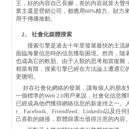
王，好的內容自己長腳，差的內容就算大聲
業主還是營銷公司，都應用60%精力、財力來
用于傳播推動。
2、 社會化媒體搜索
搜索引擎是過去十年里發展最快的主流網
面臨海量信息時的信息獲取困境。然而，隨
也成為它的軟肋。由于人類的思考相當復雜
相當有限，搜索引擎已經在方法論上遭遇它
更聰明。
好在社會化網絡的發展，讓每個人的朋友
一個標準的Web 2.0用戶來說，社會化信息獲取 (Social
已經成為他們獲得網絡信息的新途徑之一。人們通過Tw
r、Facebook、Friendfeed、Linked
己喜歡的鏈接，群體篩選出值得注意的內容