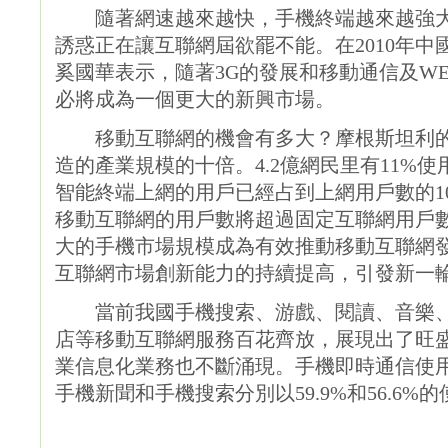
隨著網速越來越快，手機終端越來越強大
誘惑正在讓互聯網屆欲罷不能。在2010年
奚國華表示，隨著3G的發展和移動通信及WE
必將成為一個更大的新興市場。
移動互聯網的機會有多大？摩根斯坦利的
造的產業規模的十倍。4.2億網民里有11%
智能終端上網的用戶已經占到上網用戶數的10
移動互聯網的用戶數將超過固定互聯網用戶數
大的手機市場規模成為有效推動移動互聯網
互聯網市場創新能力的持續提高，引發新一
當前我國手機搜索、游戲、閱讀、音樂、
店等移動互聯網服務百花齊放，展現出了旺盛
業信息化業務也不斷涌現。手機即時通信使用率
手機新聞和手機搜索分別以59.9%和56.6