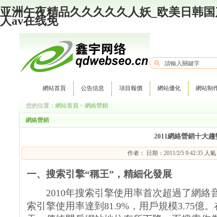
亚洲午夜精品久久久久久人妖_欧美日韩国
人av在线免
網站首頁
公告信息
項目報價
網站優化
網站制
您的位置：
網站首頁
>
網絡營銷
網絡營銷
2011網絡營銷十大趨
作者： 日期：2011/2/5 9:42:35 人
一、搜索引擎“稱王”，精細化發展
2010年搜索引擎使用率首次超過了網絡
索引擎使用率達到81.9%，用戶規模3.75