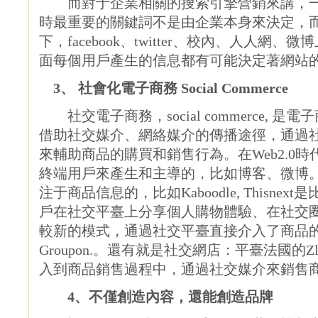
而對于企業相關的搜索引擎營銷來講，一
時最重要的關鍵詞不是由企業本身來決定，
下，facebook、twitter、校內、人人
面每個用戶產生的信息都有可能決定著網站
3、 社會化電子商務 Social Commerce
社交電子商務，social commerce, 
借助社交媒介、網絡媒介的傳播途徑，通過
來輔助商品的購買和銷售行為。在Web2.0
終端用戶來產生和主導的，比如博客、微博。
注于商品信息的，比如Kaboodle, Thisn
戶在社交平臺上分享個人購物體驗、在社交
較新的模式，通過社交平臺直接介入了商品
Groupon.。還有就是社交網店：平臺法國的
入到商品銷售過程中，通過社交媒介來銷售
4、不僅創造內容，還能創造品牌