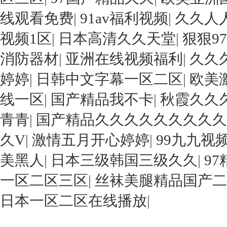
线观看免费
|
91av福利视频
|
久久人
视频1区
|
日本高清久久天堂
|
狠狠9
消防器材
|
亚洲在线视频福利
|
久久
婷婷
|
日韩中文字幕一区二区
|
欧美
线一区
|
国产精品我不卡
|
秋霞久久
青青
|
国产精品久久久久久久久久久
久V
|
激情五月开心婷婷
|
99九九视
美黑人
|
日本三级韩国三级久久
|
9
一区二区三区
|
丝袜美腿精品国产二
日本一区二区在线播放
|