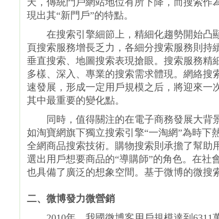
天，傳統門戶網站地位有所下降，而搜索作
現出其“新門戶”的特點。
在搜索引擎細節上，精細化趨勢開始凸顯
頁搜索服務增長乏力，各細分搜索服務則持
垂直搜索、地圖搜索表現搶眼。搜索服務精
多樣、深入、專業的搜索需求體現。網絡搜
速發展，形成一定用戶規模之后，將迎來一
其中最重要的變化點。
同時，值得關注的在電子商務發展大背景
如淘寶網旗下獨立搜索引擎“一淘網”為時下
全網商品搜索技術。購物搜索則承擔了幫助
選出用戶想要商品的“導購師”的角色。在社
也具備了廣泛的想象空間。基于微博的微搜
二、微博發力微營銷
2010年，我國微博客用戶規模達到6311萬