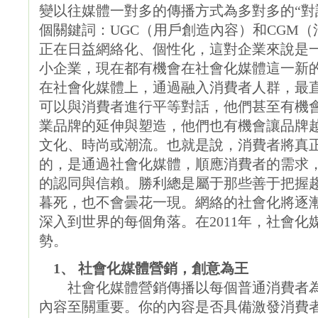
變以往媒體一對多的傳播方式為多對多的“對
個關鍵詞：UGC（用戶創造內容）和CGM
正在日益網絡化、個性化，這對企業來說是
小企業，現在都有機會在社會化媒體這一新
在社會化媒體上，通過融入消費者人群，最
可以與消費者進行平等對話，他們甚至有機
業品牌的延伸與塑造，他們也有機會讓品牌
文化、時尚或潮流。也就是說，消費者將真
的，是通過社會化媒體，順應消費者的需求
的認同與信賴。勝利總是屬于那些善于把握
暮死，也不會曇花一現。網絡的社會化將逐
深入到世界的每個角落。在2011年，社會
勢。
1、 社會化媒體營銷，創意為王
社會化媒體營銷傳播以每個普通消費者為
內容至關重要。你的內容是否具備激發消費