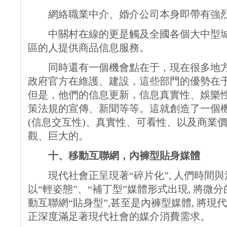
網絡職業中介、婚介公司本身即帶有強烈
中關村在線的更是觸及全國各個大中型城
區的人提供商品信息服務。
同時還有一個機會點在于，現在很多地方
政府官方在維護、建設，這些部門的優勢在
但是，他們的信息更新，信息真實性、娛樂
策法規的宣傳、新聞等等。這就創造了一個
(信息交互性)、真實性、可看性、以及商業
觀、巨大的。
十、移動互聯網，內褲型貼身媒體
現代社會正呈現著“碎片化”, 人們時間與
以“輕姿態”、“補丁型”媒體形式出現, 將
動互聯網“貼身型”,甚至是內褲型媒體, 將
正深度滿足著現代社會的媒介消費需求。