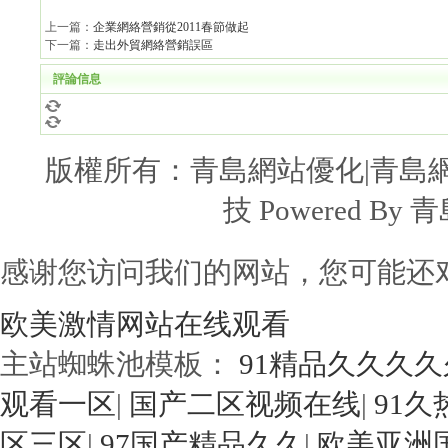
上一篇：
企業網絡營銷從2011春節做起
下一篇：
走出外貿網絡營銷誤區
評論信息
版權所有：青島網站優化|青島網
技
Powered 
感谢您访问我们的网站，您可能还
欧美激情网站在线观看
主站蜘蛛池模板：
91精品久久久
观看一区
|
国产二区视频在线
|
91
区三区
|
97国产精品久久
|
欧美亚洲