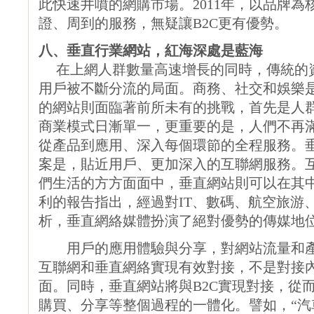
此快速井噴的網購市場。2011年，以品牌為
證、周到的服務，無疑讓B2C更有優勢。
八、垂直行業網站，紅海深處是藍海
在上網人群數量高速增長的同時，傳統的資
用戶被不斷分流的局面。商務、社交和娛樂
的網站則面臨著前所未有的挑戰，首先是人群
商業模式日漸單一，更重要的是，人們不再
從產品到應用、深入每個環節的全程服務。
案是，貼近用戶、更加深入的互聯網服務。
們生活的方方面面中，垂直網站則可以在其
利的報告指出，經過對IT、數碼、航空旅游
析，垂直網絡媒體扮演了絕對優勢的傳媒地
用戶的應用體驗與分享，對網站流量和產
互聯網和垂直網絡實現有效對接，不是對接
面。同時，垂直網站將與B2C實現對接，從
購買、分享等整個過程的一體化。譬如，“汽