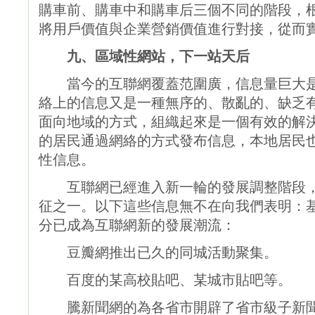
購車前、購車中和購車后三個不同的階段，
將用戶價值與企業營銷價值進行對接，從而
九、區域性網站，下一站天后
當今的互聯網覆蓋范圍廣，信息量巨大是
絡上的信息又是一種無序的、散亂的、缺乏
面向地域的方式，組織起來是一個有效的解
的居民通過網絡的方式發布信息，本地居民
性信息。
互聯網已經進入新一輪的發展調整階段，
征之一。以下這些信息無不在向我們表明：基
分已成為互聯網新的發展潮流：
豆瓣網推出已久的同城活動聚集。
百度的某高校貼吧、某城市貼吧等。
騰
新聞網的為各省市開辟了省市級子新