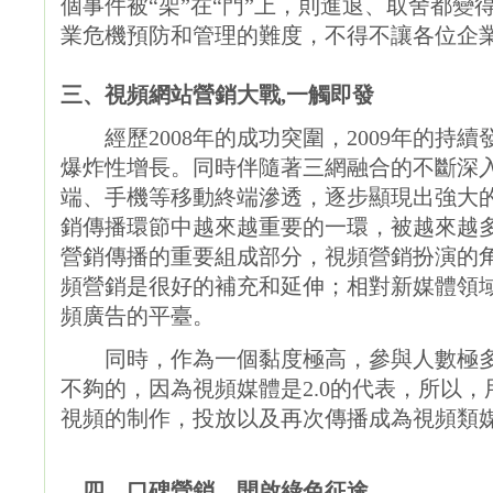
個事件被“架”在“門”上，則進退、取舍都
業危機預防和管理的難度，不得不讓各位企
三、視頻網站營銷大戰,一觸即發
經歷2008年的成功突圍，2009年的持續發
爆炸性增長。同時伴隨著三網融合的不斷深
端、手機等移動終端滲透，逐步顯現出強大
銷傳播環節中越來越重要的一環，被越來越
營銷傳播的重要組成部分，視頻營銷扮演的
頻營銷是很好的補充和延伸；相對新媒體領
頻廣告的平臺。
同時，作為一個黏度極高，參與人數極多
不夠的，因為視頻媒體是2.0的代表，所以
視頻的制作，投放以及再次傳播成為視頻類
四、口碑營銷，開啟綠色征途