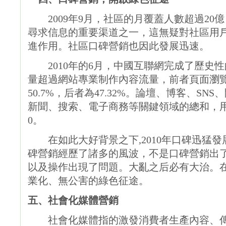
2009年9月，社區的月覆蓋人數超過20
尋求信息的重要渠道之一，這無疑對社區用
進作用。社區口碑營銷也因此發展迅速。
2010年的6月，中國互聯網完成了歷史
量超過網站專業制作內容流量，前者頁面瀏
50.7%，后者為47.32%。論壇、博客、S
新聞、搜索、電子商務等關鍵領域的總和，用戶
0。
在如此大好背景之下,2010年口碑迅猛發
碑營銷經歷了諸多的風波，不是口碑營銷出
以及操作出現了問題。大亂之后必有大治。在
業化、無公害的綠色征途。
五、社會化媒體營銷
社會化媒體指的激發消費者生產內容、傳